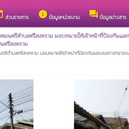
ง เทศบาลตำบลศรีสงคราม
day
info
forum
ส่วนราชการ
ข้อมูลหน่วยงาน
ข้อมูลข่าวสาร
กเทศมนตรีตำบลศรีสงคราม มอบหมายให้เจ้าหน้าที่ป้องกันและบ
บ้านศรีสงคราม
รีตำบลศรีสงคราม มอบหมายให้เจ้าหน้าที่ป้องกันและบรรเทาสาธารณภัย ล