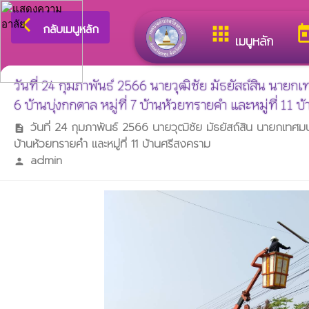
arrow_back_ios
ยินดีต้อนรับสู่เว็บไซต์ขอ
กลับเมนูหลัก
apps
to
เมนูหลัก
วันที่ 24 กุมภาพันธ์ 2566 นายวุฒิชัย มัธยัสถ์สิน นาย
6 บ้านบุ่งกกตาล หมู่ที่ 7 บ้านห้วยทรายคำ และหมู่ที่ 11 
วันที่ 24 กุมภาพันธ์ 2566 นายวุฒิชัย มัธยัสถ์สิน นายกเทศมนต
description
บ้านห้วยทรายคำ และหมู่ที่ 11 บ้านศรีสงคราม
admin
person