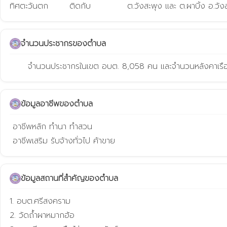
ทิศตะวันตก       ติดกับ            ต.วังสะพุง และ ต.ผาบิ้ง อ.วัง
จำนวนประชากรของตำบล
      จำนวนประชากรในเขต อบต. 8,058 คน และจำนวนหลังคาเร
ข้อมูลอาชีพของตำบล
 อาชีพหลัก ทำนา ทำสวน

 อาชีพเสริม รับจ้างทั่วไป ค้าขาย
ข้อมูลสถานที่สำคัญของตำบล
1. อบต.ศรีสงคราม

2. วัดถ้ำผาหมากฮ้อ
