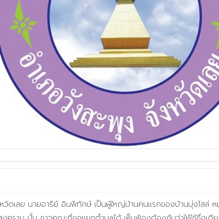
าศรีสงคราม นั้น ชาวคณะที่ขอแยกตำบลได้ เห็นพ้องต้องกันว่าให้ใช้ชื่อ