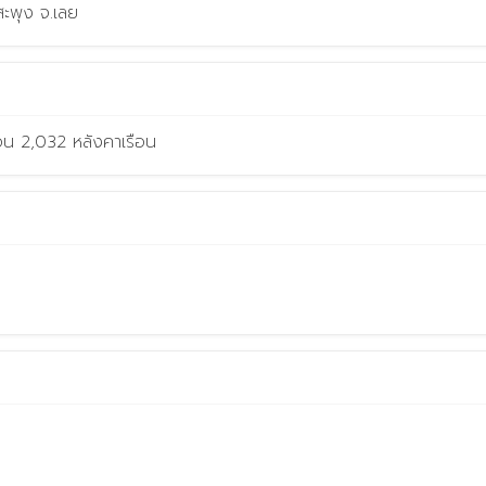
สะพุง จ.เลย
ือน 2,032 หลังคาเรือน