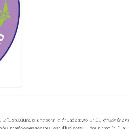
เดียวกับ ศาลเจ้าพ่อศรีสงคราม เพราะเป็นที่เคารพนับถือของชาวบ้านในละ