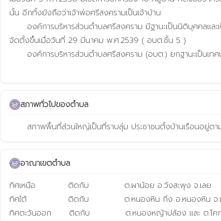
นั้น อีกทั้งยังถือว่าเจ้าพ่อศรีสงครามเป็นเจ้าบ้าน

      องค์การบริหารส่วนตำบลศรีสงคราม มีฐานะเป็นนิติบุคคลและเป็นหน่วยงานของราชการส่วนท้องถิ่นที่จัดตั้งขึ้น ตาม พ.ร.บ.สภาตำบล และองค์การบริหารส่วนตำบล พ.ศ.2539 ซึ่งกระทรวงมหาดไทย ได้ประกาศ
จัดตั้งขึ้นเมื่อวันที่ 29 มีนาคม พ.ศ.2539 ( อบต.ชั้น 5 )

      องค์การบริหารส่วนตำบลศรีสงคราม (อบต.) ยกฐานะเป็นเทศบาลตำบลศรีสงคราม ตั้งแต่วันที่ 24 สิงหาคม พ.ศ. 2555   ประกาศ ณ วันที่ 25 มิถุนายน พ.ศ. 2555

สภาพทั่วไปของตำบล
      สภาพพื้นที่ส่วนใหญ่เป็นที่ราบลุ่ม ประชาชนตั้งบ้านเรือนอยู่ตา
อาณาเขตตำบล
ทิศเหนือ           ติดกับ            ต.ผาน้อย อ.วังสะพุง จ.เลย

ทิศใต้              ติดกับ            ต.หนองหิน กิ่ง อ.หนองหิน จ.
ทิศตะวันออก      ติดกับ            ต.หนองหญ้าปล้อง และ ต.โคกข