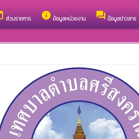
อง เทศบาลตำบลศรีสงคราม
day
info
forum
ส่วนราชการ
ข้อมูลหน่วยงาน
ข้อมูลข่าวสาร