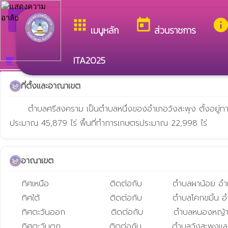
arrow_back_ios
ยินดีต้อนรับสู่เว็บไซต
กลับเมนูหลัก
apps
today
inf
เมนูหลัก
ส่วนราชการ
ITA2025
สภาพและข้อมูลพื้นฐาน
local_cafe
ที่ตั้งและอาณาเขต
      ตำบลศรีสงคราม เป็นตำบลหนึ่งของอำเภอวังสะพุง ตั้งอยู่ทางทิศตะวันออกของอำเภอวังสะพุง โดยอยู่ห่างจากที่ว่าการอำเภอวังสะพุง ประมาณ 3 กิโลเมตร มีเนื้อที่ประมาณ 73.40 ตารางกิโลเมตร หรือ
ประมาณ 45,879 ไร่ พื้นที่ทำการเกษตรประมาณ 22,998 ไร่
อาณาเขต
    ทิศเหนือ                    ติดต่อกับ          ตำบลผาน้อย อำเภอวังสะพุง จังหวัดเลย

    ทิศใต้                       ติดต่อกับ          ตำบลโคกขมิ้น อำเภอวังสะพุง จังหวัดเลย

    ทิศตะวันออก               ติดต่อกับ          ตำบลหนองหญ้าปล้อง อำเภอวังสะพุง จังหวัดเลย

    ทิศตะวันตก                ติดต่อกับ          ตำบลวังสะพุ