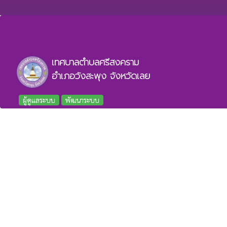
เทศบาลตำบลศรีสงคราม
อำเภอวังสะพุง จังหวัดเลย
ผู้ดูแลระบบ
พัฒนาระบบ