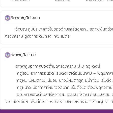
ลักษณะภูมิประเทศ
       ลักษณะภูมิประเทศทั่วไปของตำบลศรีสงคราม สภาพพื้นที่ส่วนใหญ่เป็นที่เนินสูง และที่ราบเป็นบางส่วน มีภูเขาล้อมรอบและมีแม่น้ำเลยไหลผ่าน สูงจากระดับน้ำทะเลประมาณ 190 –200 เมตร โดยเฉลี่ยตำบล
ศรีสงคราม สูงจากระดับทะเล 190 เมตร
สภาพภูมิอากาศ
       สภาพภูมิอากาศของตำบลศรีสงคราม มี 3 ฤดู ดังนี้

        ฤดูร้อน อากาศร้อนจัด เริ่มตั้งแต่เดือนมีนาคม – พฤษภาคม ของทุกปี

        ฤดูฝน มีฝนตกไม่แน่นอน บางปีฝนตกชุก มีน้ำท่วม เริ่มตั้งแต่เดือนพฤษภาคม – ตุลาคม

        ฤดูหนาว มีอากาศที่หนาวจัดมาก เริ่มตั้งแต่เดือนพฤศจิกายน - มีนาคม

        อุณหภูมิของตำบลศรีสงคราม จะร้อนที่สุดในเดือนเมษายน อุณหภูมิโดยเฉลี่ย 38 – 42 องศาเซลเซียส และต่ำสุดในเดือนมกราคม โดยเฉลี่ย 10 – 20 องศาเซลเซียส อุณหภูมิเฉลี่ยตลอดทั้งปีเท่ากับ 29 
องศาเซลเซียส  พื้นที่ถือครองของตำบลศรีสงคราม ที่สำคัญ ได้แก่ พื