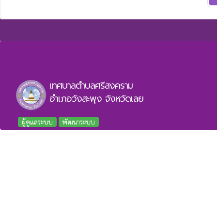
เทศบาลตำบลศรีสงคราม
อำเภอวังสะพุง จังหวัดเลย
ผู้ดูแลระบบ
พัฒนาระบบ