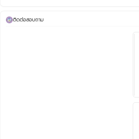
ติดต่อสอบถาม